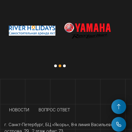
НОВОСТИ
ВОПРОС ОТВЕТ
г. Санкт-Петербург, БЦ «‎Якорь», 8-я линия Васильевского
острова, 29 , 2 этаж офис 73